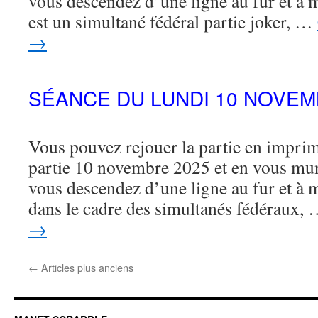
vous descendez d’une ligne au fur et à m
est un simultané fédéral partie joker, …
→
SÉANCE DU LUNDI 10 NOVEM
Vous pouvez rejouer la partie en imprima
partie 10 novembre 2025 et en vous mu
vous descendez d’une ligne au fur et à m
dans le cadre des simultanés fédéraux,
→
←
Articles plus anciens