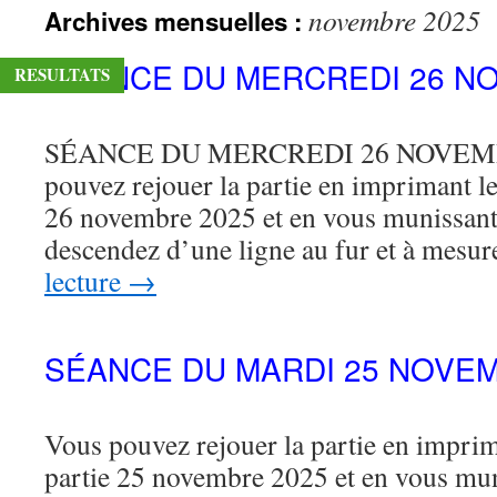
novembre 2025
Archives mensuelles :
contenu
SÉANCE DU MERCREDI 26 N
RESULTATS
SÉANCE DU MERCREDI 26 NOVEMBR
pouvez rejouer la partie en imprimant le 
26 novembre 2025 et en vous munissant
descendez d’une ligne au fur et à mesu
lecture
→
SÉANCE DU MARDI 25 NOVEM
Vous pouvez rejouer la partie en imprima
partie 25 novembre 2025 et en vous mu