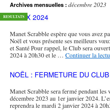
décembre 2023
Archives mensuelles :
contenu
VŒUX 2024
RESULTATS
Manet Scrabble espère que vous avez pa
Noël et vous présente ses meilleurs vœ
et Santé Pour rappel, le Club sera ouvert
2024 à 20h30 et le …
Continuer la lect
NOËL : FERMETURE DU CLUB
Manet Scrabble sera fermé pendant les 
décembre 2023 au 1er janvier 2024. L’e
reprendra le mardi 2 janvier 2024 à 20h