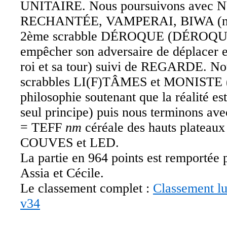
UNITAIRE. Nous poursuivons avec
RECHANTÉE, VAMPERAI, BIWA (nm lu
2ème scrabble DÉROQUE (DÉROQ
empêcher son adversaire de déplacer
roi et sa tour) suivi de REGARDE. No
scrabbles LI(F)TÂMES et MONISTE 
philosophie soutenant que la réalité es
seul principe) puis nous terminons a
= TEFF
nm
céréale des hauts plateaux 
COUVES et LED.
La partie en 964 points est remportée 
Assia et Cécile.
Le classement complet :
Classement l
v34