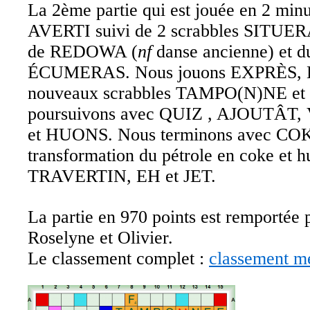
La 2ème partie qui est jouée en 2 min
AVERTI suivi de 2 scrabbles SITUE
de REDOWA (
nf
danse ancienne) et d
ÉCUMERAS. Nous jouons EXPRÈS, 
nouveaux scrabbles TAMPO(N)NE e
poursuivons avec QUIZ , AJOUTÂT,
et HUONS. Nous terminons avec CO
transformation du pétrole en coke et hu
TRAVERTIN, EH et JET.
La partie en 970 points est remportée 
Roselyne et Olivier.
Le classement complet :
classement me