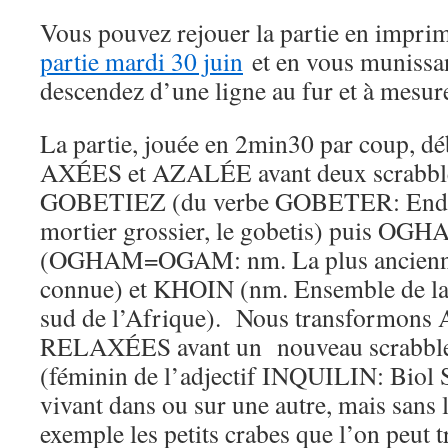
Vous pouvez rejouer la partie en imprima
partie mardi 30 juin
et en vous munissa
descendez d’une ligne au fur et à mesur
La partie, jouée en 2min30 par coup, d
AXÉES et AZALÉE avant deux scrabb
GOBETIEZ (du verbe GOBETER: Endui
mortier grossier, le gobetis) puis OG
(OGHAM=OGAM: nm. La plus ancienne 
connue) et KHOIN (nm. Ensemble de lan
sud de l’Afrique). Nous transformons
RELAXÉES avant un nouveau scrabb
(féminin de l’adjectif INQUILIN: Biol S
vivant dans ou sur une autre, mais sans l
exemple les petits crabes que l’on peut t