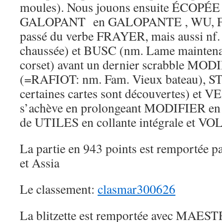
moules). Nous jouons ensuite ÉCOPÉE 
GALOPANT en GALOPANTE , WU, FR
passé du verbe FRAYER, mais aussi nf.
chaussée) et BUSC (nm. Lame maintenan
corset) avant un dernier scrabble MO
(=RAFIOT: nm. Fam. Vieux bateau), S
certaines cartes sont découvertes) et V
s’achève en prolongeant MODIFIER e
de UTILES en collante intégrale et VO
La partie en 943 points est remportée pa
et Assia
Le classement:
clasmar300626
La blitzette est remportée avec MAEST