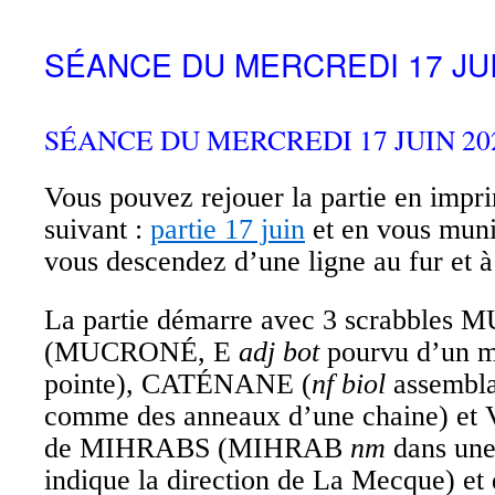
SÉANCE DU MERCREDI 17 JUI
SÉANCE DU MERCREDI 17 JUIN 202
Vous pouvez rejouer la partie en impri
suivant :
partie 17 juin
et en vous muni
vous descendez d’une ligne au fur et 
La partie démarre avec 3 scrabble
(MUCRONÉ, E
adj bot
pourvu d’un 
pointe), CATÉNANE (
nf biol
assembla
comme des anneaux d’une chaine) et
de MIHRABS (MIHRAB
nm
dans une
indique la direction de La Mecque) et