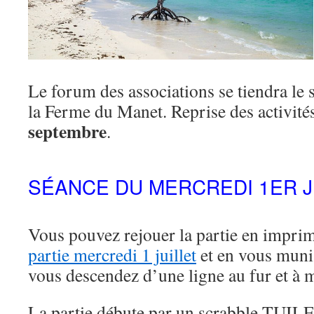
Le forum des associations se tiendra le
la Ferme du Manet. Reprise des activité
septembre
.
SÉANCE DU MERCREDI 1ER J
Vous pouvez rejouer la partie en imprima
partie mercredi 1 juillet
et en vous muni
vous descendez d’une ligne au fur et à 
La partie débute par un scrabble TUIL