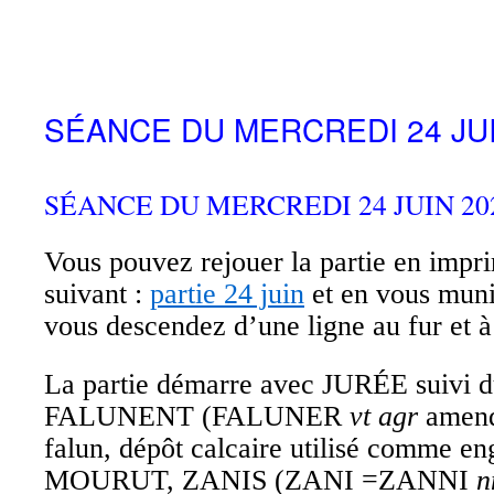
SÉANCE DU MERCREDI 24 JUI
SÉANCE DU MERCREDI 24 JUIN 202
Vous pouvez rejouer la partie en impri
suivant :
partie 24 juin
et en vous muni
vous descendez d’une ligne au fur et 
La partie démarre avec JURÉE suivi d
FALUNENT (FALUNER
vt agr
amend
falun, dépôt calcaire utilisé comme eng
MOURUT, ZANIS (ZANI =ZANNI
n