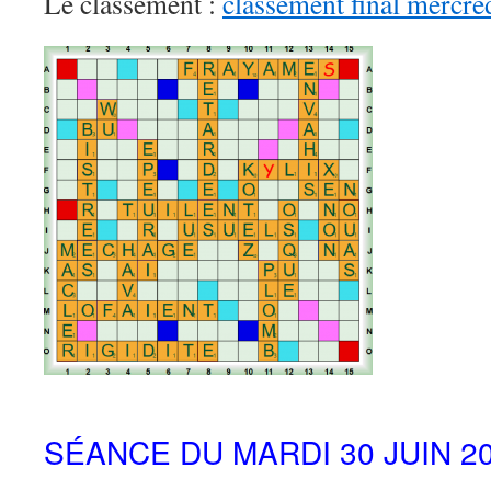
Le classement :
classement final mercr
SÉANCE DU MARDI 30 JUIN 2