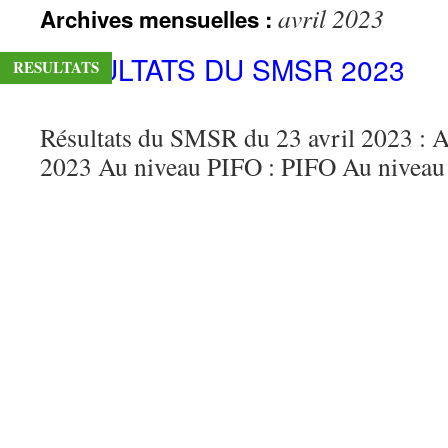
avril 2023
Archives mensuelles :
contenu
RÉSULTATS DU SMSR 2023
RESULTATS
Résultats du SMSR du 23 avril 2023 :
2023 Au niveau PIFO : PIFO Au niveau 