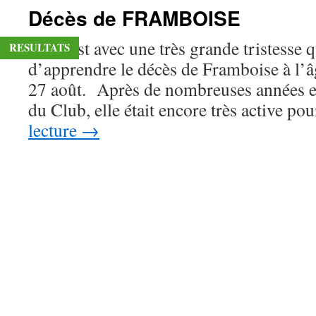
Décès de FRAMBOISE
C’est avec une très grande tristesse 
RESULTATS
d’apprendre le décès de Framboise à l’â
27 août. Après de nombreuses années en
du Club, elle était encore très active p
lecture
→