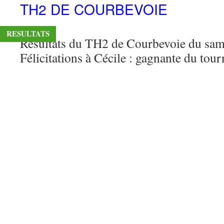
TH2 DE COURBEVOIE
RESULTATS
Résultats du TH2 de Courbevoie du same
Félicitations à Cécile : gagnante du tourn