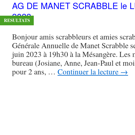
AG DE MANET SCRABBLE le L
2023
RESULTATS
Bonjour amis scrabbleurs et amies scra
Générale Annuelle de Manet Scrabble se
juin 2023 à 19h30 à la Mésangère. Les 
bureau (Josiane, Anne, Jean-Paul et mo
pour 2 ans, …
Continuer la lecture
→