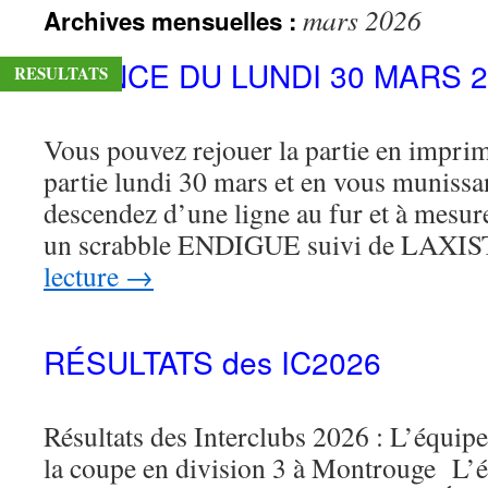
mars 2026
Archives mensuelles :
contenu
SÉANCE DU LUNDI 30 MARS 2
RESULTATS
Vous pouvez rejouer la partie en imprima
partie lundi 30 mars et en vous munissa
descendez d’une ligne au fur et à mesure
un scrabble ENDIGUE suivi de LAXI
lecture
→
RÉSULTATS des IC2026
Résultats des Interclubs 2026 : L’équi
la coupe en division 3 à Montrouge L’é