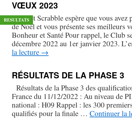
VŒUX 2023
Manet Scrabble espère que vous avez p
RESULTATS
de Noël et vous présente ses meilleurs 
Bonheur et Santé Pour rappel, le Club s
décembre 2022 au 1er janvier 2023. L
la lecture
→
RÉSULTATS DE LA PHASE 3
Résultats de la Phase 3 des qualificat
France du 11/12/2022 : Au niveau de P
national : H09 Rappel : les 300 premiers
qualifiés pour la finale …
Continuer la 