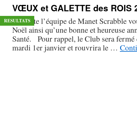
VŒUX et GALETTE des ROIS 
Toute l’équipe de Manet Scrabble vou
RESULTATS
Noël ainsi qu’une bonne et heureuse an
Santé. Pour rappel, le Club sera fermé
mardi 1er janvier et rouvrira le …
Conti