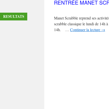
RENTRÉE MANET SCR
RESULTATS
Manet Scrabble reprend ses activit
scrabble classique le lundi de 14h à 
14h. …
Continuer la lecture
→