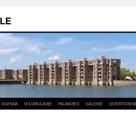
LE
AGENDA
VOCABULAIRE
PALMARES
GALERIE
DIVERTISSE