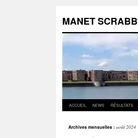
MANET SCRABB
ACCUEIL
NEWS
RÉSULTATS
Aller
au
août 2024
Archives mensuelles :
contenu