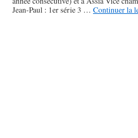
année consécutive) et à Assia Vice cham
Jean-Paul : 1er série 3 …
Continuer la l