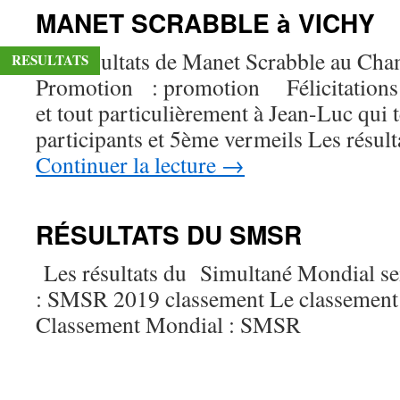
MANET SCRABBLE à VICHY
Les résultats de Manet Scrabble au Ch
RESULTATS
Promotion : promotion Félicitations à 
et tout particulièrement à Jean-Luc qui
participants et 5ème vermeils Les résult
Continuer la lecture
→
RÉSULTATS DU SMSR
Les résultats du Simultané Mondial se
: SMSR 2019 classement Le classement
Classement Mondial : SMSR