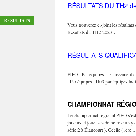
RÉSULTATS DU TH2 d
RESULTATS
Vous trouverez ci-joint les résult
Résultats du TH2 2023 v1
RÉSULTATS QUALIFIC
PIFO : Par équipes : Classement de
: Par équipes : H09 par équipes Ind
CHAMPIONNAT RÉGION
Le championnat régional PIFO s’est 
joueurs et joueuses de notre club y o
série 2 à Élancourt ), Cécile (1ère