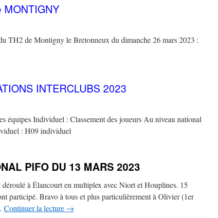
e MONTIGNY
ats du TH2 de Montigny le Bretonneux du dimanche 26 mars 2023 :
ATIONS INTERCLUBS 2023
s équipes Individuel : Classement des joueurs Au niveau national
ividuel : H09 individuel
AL PIFO DU 13 MARS 2023
déroulé à Élancourt en multiplex avec Niort et Houplines. 15
nt participé. Bravo à tous et plus particulièrement à Olivier (1er
 …
Continuer la lecture
→