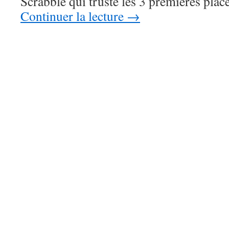
Scrabble qui truste les 3 premières pla
Continuer la lecture
→