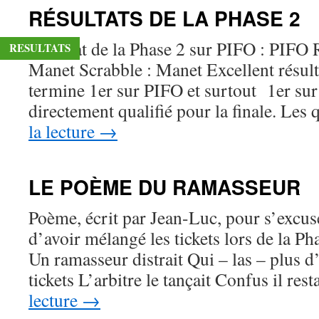
RÉSULTATS DE LA PHASE 2
Résultat de la Phase 2 sur PIFO : PIFO 
RESULTATS
Manet Scrabble : Manet Excellent résult
termine 1er sur PIFO et surtout 1er sur t
directement qualifié pour la finale. Les
la lecture
→
LE POÈME DU RAMASSEUR
Poème, écrit par Jean-Luc, pour s’excus
d’avoir mélangé les tickets lors de la Pha
Un ramasseur distrait Qui – las – plus 
tickets L’arbitre le tançait Confus il res
lecture
→