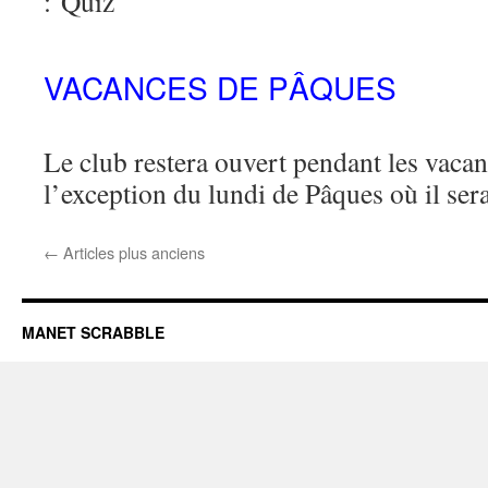
: Quiz
VACANCES DE PÂQUES
Le club restera ouvert pendant les vaca
l’exception du lundi de Pâques où il ser
←
Articles plus anciens
MANET SCRABBLE