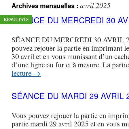
avril 2025
Archives mensuelles :
contenu
SÉANCE DU MERCREDI 30 AVR
RESULTATS
SÉANCE DU MERCREDI 30 AVRIL 20
pouvez rejouer la partie en imprimant le 
30 avril et en vous munissant d’un cac
d’une ligne au fur et à mesure. La part
lecture
→
SÉANCE DU MARDI 29 AVRIL 
Vous pouvez rejouer la partie en imprima
partie mardi 29 avril 2025 et en vous m