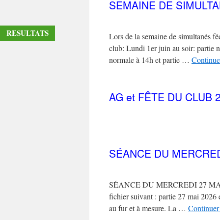
SEMAINE DE SIMULTA
RESULTATS
Lors de la semaine de simultanés féd
club: Lundi 1er juin au soir: partie 
normale à 14h et partie …
Continuer
AG et FÊTE DU CLUB 
SÉANCE DU MERCREDI
SÉANCE DU MERCREDI 27 MAI 2026
fichier suivant : partie 27 mai 202
au fur et à mesure. La …
Continuer 