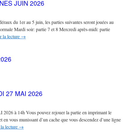
NES JUIN 2026
éraux du 1er au 5 juin, les parties suivantes seront jouées au
normale Mardi soir: partie 7 et 8 Mercredi après-midi: partie
 la lecture
→
2026
 27 MAI 2026
 à 14h Vous pouvez rejouer la partie en imprimant le
6 et en vous munissant d’un cache que vous descendez d’une ligne
la lecture
→