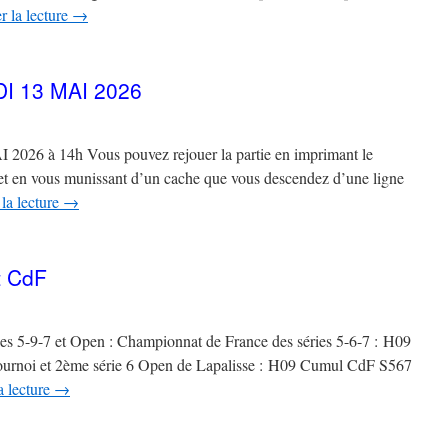
r la lecture
→
 13 MAI 2026
 à 14h Vous pouvez rejouer la partie en imprimant le
6 et en vous munissant d’un cache que vous descendez d’une ligne
la lecture
→
t CdF
ies 5-9-7 et Open : Championnat de France des séries 5-6-7 : H09
u tournoi et 2ème série 6 Open de Lapalisse : H09 Cumul CdF S567
a lecture
→