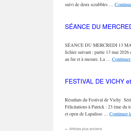
suivi de deux scrabbles …
Continue
SÉANCE DU MERCREDI
SÉANCE DU MERCREDI 13 MAI 2026
fichier suivant : partie 13 mai 202
au fur et à mesure. La …
Continuer 
FESTIVAL DE VICHY e
Résultats du Festival de Vichy Sér
Félicitations à Patrick : 23 ème d
et open de Lapalisse …
Continuer l
←
Articles plus anciens