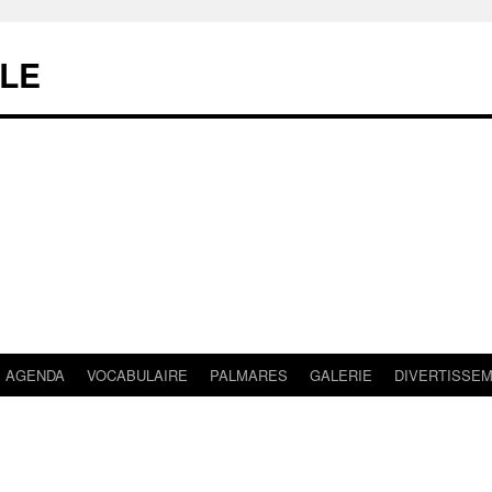
LE
AGENDA
VOCABULAIRE
PALMARES
GALERIE
DIVERTISSE