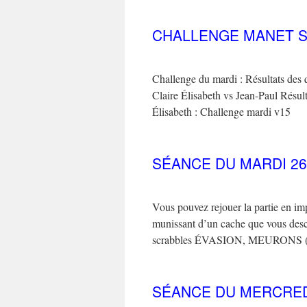
CHALLENGE MANET S
Challenge du mardi : Résultats des 
Claire Élisabeth vs Jean-Paul Résul
Élisabeth : Challenge mardi v15
SÉANCE DU MARDI 26
Vous pouvez rejouer la partie en imp
munissant d’un cache que vous desce
scrabbles ÉVASION, MEURON
SÉANCE DU MERCREDI