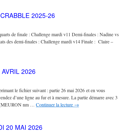
CRABBLE 2025-26
quarts de finale : Challenge mardi v11 Demi-finales : Nadine vs
tats des demi-finales : Challenge mardi v14 Finale : Claire –
 AVRIL 2026
rimant le fichier suivant : partie 26 mai 2026 et en vous
ndez d’une ligne au fur et à mesure. La partie démarre avec 3
S (MEURON nm …
Continuer la lecture
→
 20 MAI 2026