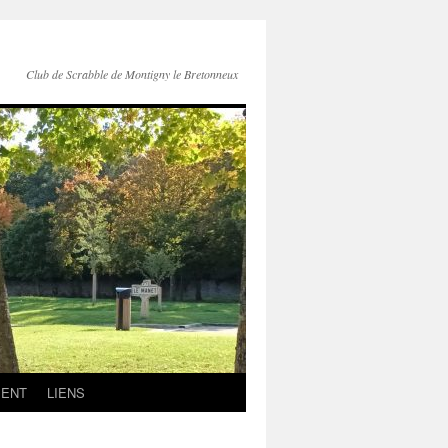
Club de Scrabble de Montigny le Bretonneux
MENT
LIENS