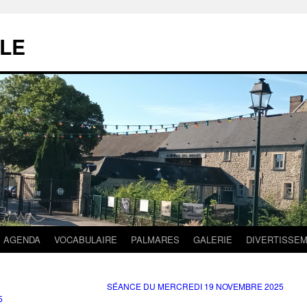
LE
AGENDA
VOCABULAIRE
PALMARES
GALERIE
DIVERTISSE
SÉANCE DU MERCREDI 19 NOVEMBRE 2025
5