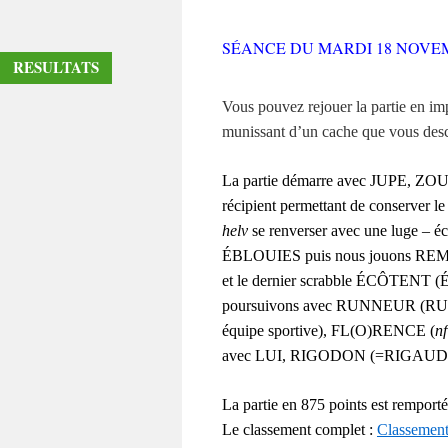
SÉANCE DU MARDI 18 NOVEM
RESULTATS
Vous pouvez rejouer la partie en imp
munissant d’un cache que vous desc
La partie démarre avec JUPE, ZOU
récipient permettant de conserver
helv
se renverser avec une luge – 
ÉBLOUIES puis nous jouons RE
et le dernier scrabble ÉCÔTENT
poursuivons avec RUNNEUR 
équipe sportive), FL(O)RENCE (
nf
avec LUI, RIGODON (=RIGA
La partie en 875 points est remport
Le classement complet :
Classement