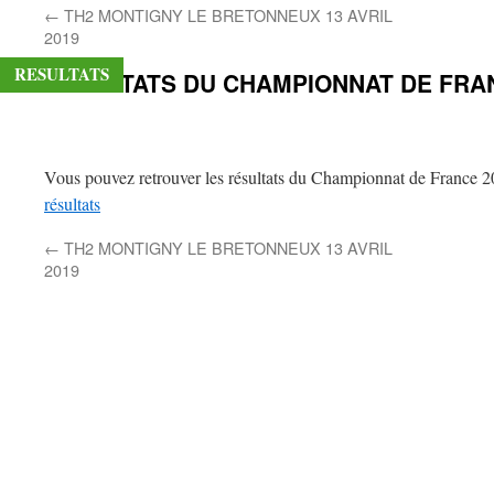
←
TH2 MONTIGNY LE BRETONNEUX 13 AVRIL
contenu
2019
RESULTATS
RÉSULTATS DU CHAMPIONNAT DE FRA
Vous pouvez retrouver les résultats du Championnat de France 2
résultats
←
TH2 MONTIGNY LE BRETONNEUX 13 AVRIL
2019