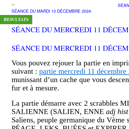
←
SÉAN
contenu
SÉANCE DU MARDI 10 DÉCEMBRE 2024
RESULTATS
SÉANCE DU MERCREDI 11 DÉCEM
SÉANCE DU MERCREDI 11 DÉCEMB
Vous pouvez rejouer la partie en impri
suivant :
partie mercredi 11 décembre
munissant d’un cache que vous descen
fur et à mesure.
La partie démarre avec 2 scrabbles 
SALIENNE (SALIEN, ENNE
adj hist
Saliens, peuple germanique du Vème si
PÉAGE, LEKS, BUÉES et EXPIRER. 