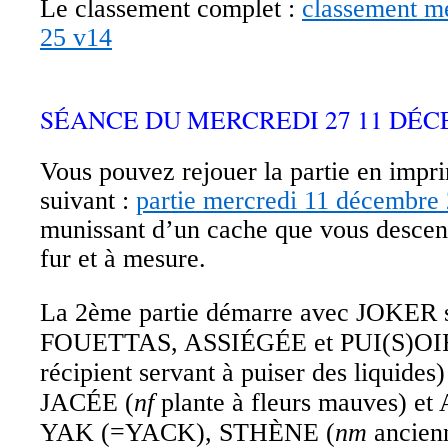
Le classement complet :
classement me
25 v14
SÉANCE DU MERCREDI 27 11 DÉCE
Vous pouvez rejouer la partie en impri
suivant :
partie mercredi 11 décembre
munissant d’un cache que vous descen
fur et à mesure.
La 2ème partie démarre avec JOKER su
FOUETTAS, ASSIÉGÉE et PUI(S)OI
récipient servant à puiser des liquide
JACÉE (
nf
plante à fleurs mauves) et
YAK (=YACK), STHÈNE (
nm
ancienn