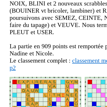
NOIX, BLINI et 2 nouveaux scrabbl
(BOUINER vt bricoler, lambiner) et
poursuivons avec SEMEZ, CEINTE,
faire du tapage) et VEUVE. Nous te
PLEUT et USER.
La partie en 909 points est remportée 
Nadine et Nicole.
Le classement complet :
classement m
p2