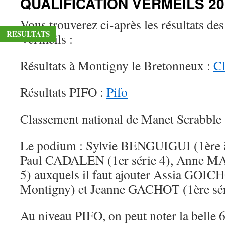
QUALIFICATION VERMEILS 20
Vous trouverez ci-après les résultats des
RESULTATS
Vermeils :
Résultats à Montigny le Bretonneux :
C
Résultats PIFO :
Pifo
Classement national de Manet Scrabble
Le podium : Sylvie BENGUIGUI (1ère à
Paul CADALEN (1er série 4), Anne M
5) auxquels il faut ajouter Assia GOI
Montigny) et Jeanne GACHOT (1ère sér
Au niveau PIFO, on peut noter la belle 