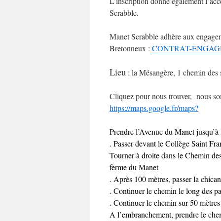
L’inscription donne également l’accè
Scrabble.
Manet Scrabble adhère aux engage
Bretonneux :
CONTRAT-ENGAG
Lieu
: la Mésangère, 1 chemin des 
Cliquez pour nous trouver, nous s
https://maps.google.fr/maps?
Prendre l’Avenue du Manet jusqu’à 
. Passer devant le Collège Saint Fra
Tourner à droite dans le Chemin des 
ferme du Manet
. Après 100 mètres, passer la chica
. Continuer le chemin le long des p
. Continuer le chemin sur 50 mètres
A l’embranchement, prendre le chemi