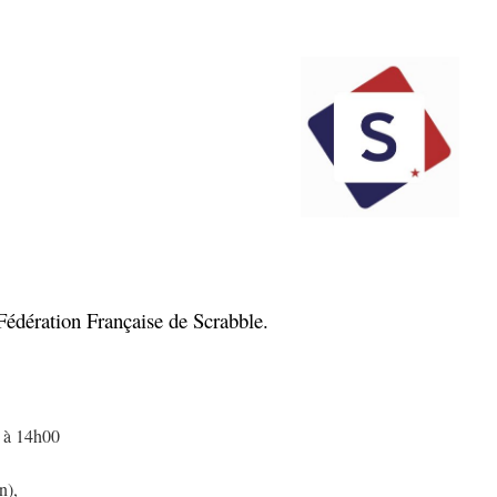
 Fédération Française de Scrabble.
i à 14h00
n),