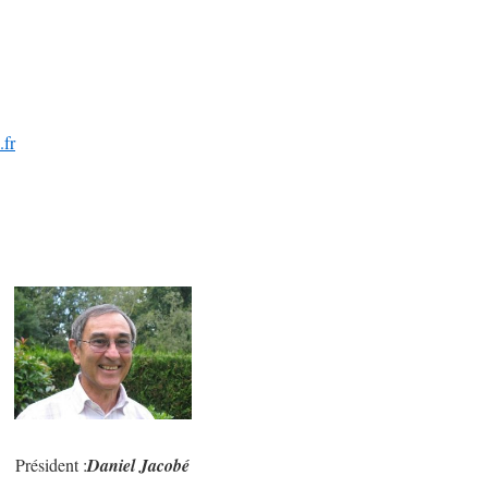
.fr
Président :
Daniel Jacobé