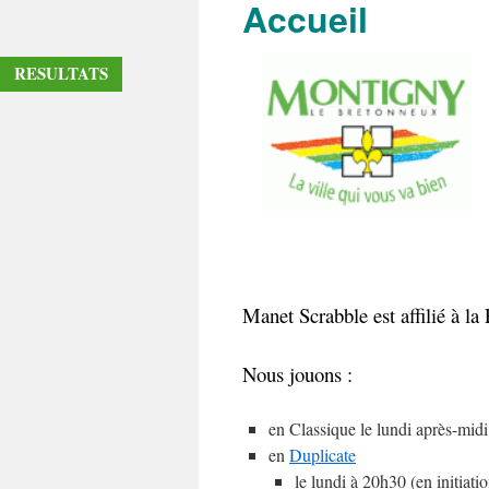
Accueil
contenu
RESULTATS
Manet Scrabble est affilié à la
Nous jouons :
en Classique le lundi après-mid
en
Duplicate
le lundi à 20h30 (en initiatio