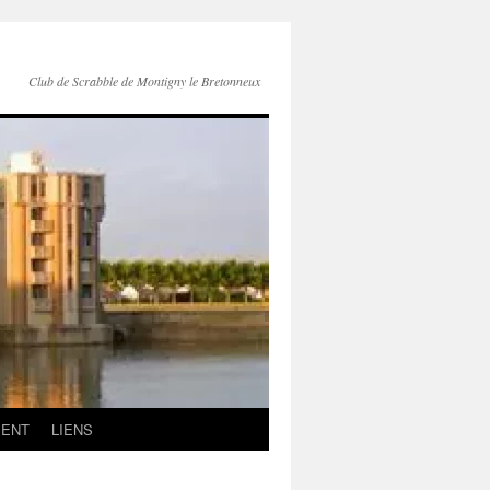
Club de Scrabble de Montigny le Bretonneux
MENT
LIENS