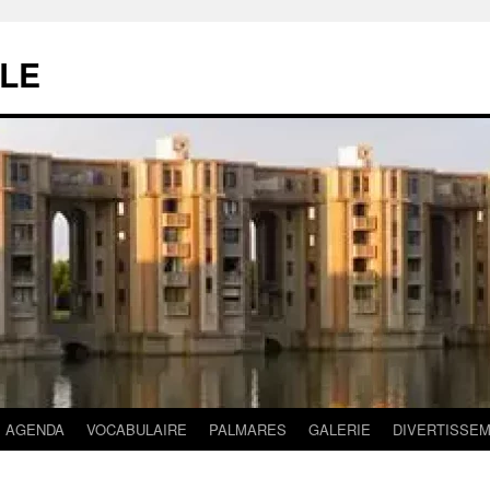
LE
AGENDA
VOCABULAIRE
PALMARES
GALERIE
DIVERTISSE