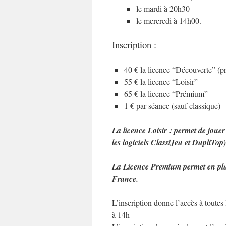
le mardi à 20h30
le mercredi à 14h00.
Inscription :
40 € la licence “Découverte” (p
55 € la licence “Loisir”
65 € la licence “Prémium”
1 € par séance (sauf classique)
La licence Loisir : permet de joue
les logiciels ClassiJeu et DupliTop)
La Licence Premium permet en plus
France.
L’inscription donne l’accès à toutes
à 14h